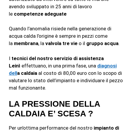
avendo sviluppato in 25 anni di lavoro
le
competenze adeguate
Quando l’anomalia risiede nella generazione di
acqua calda l’origine è sempre in pezzi come
la
membrana
, la
valvola tre vie
o il
gruppo acqua
.
I
tecnici del nostro servizio di assistenza
Leinì
effettuano, in una prima fase, una
diagnosi
dell
a caldaia
al costo di 80,00 euro con lo scopo di
valutare lo stato dell’impianto e individuare il pezzo
mal funzionante.
LA PRESSIONE DELLA
CALDAIA E’ SCESA ?
Per un’ottima performance del nostro
impianto di