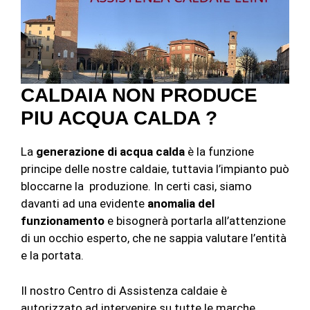
CALDAIA NON PRODUCE
PIU ACQUA CALDA ?
La
generazione di acqua calda
è la funzione
principe delle nostre caldaie, tuttavia l’impianto può
bloccarne la produzione. In certi casi, siamo
davanti ad una evidente
anomalia del
funzionamento
e bisognerà portarla all’attenzione
di un occhio esperto, che ne sappia valutare l’entità
e la portata.
Il nostro Centro di Assistenza caldaie è
autorizzato ad intervenire su tutte le marche