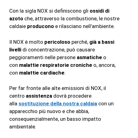
Con la sigla NOX si definiscono gli
ossidi di
azoto
che, attraverso la combustione, le nostre
caldaie
producono
e rilasciano nell’ambiente.
Il NOX è molto
pericoloso
perché,
già a bassi
livelli
di concentrazione, può causare
peggioramenti nelle persone
asmatiche
o
con
malattie respiratorie croniche
o, ancora,
con
malattie cardiache
.
Per far fronte alle alte emissioni di NOX, il
centro
assistenza
dovrà procedere
alla
sostituzione della nostra caldaia
con un
apparecchio più nuovo e che abbia,
consequenzialmente, un basso impatto
ambientale.