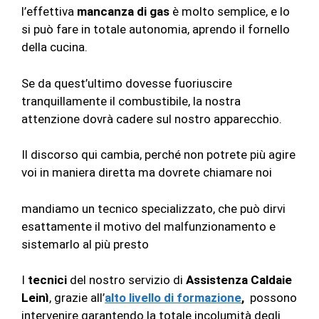
l’effettiva
mancanza di gas
è molto semplice, e lo
si può fare in totale autonomia, aprendo il fornello
della cucina.
Se da quest’ultimo dovesse fuoriuscire
tranquillamente il combustibile, la nostra
attenzione dovrà cadere sul nostro apparecchio.
Il discorso qui cambia, perché non potrete più agire
voi in maniera diretta ma dovrete chiamare noi
mandiamo un tecnico specializzato, che può dirvi
esattamente il motivo del malfunzionamento e
sistemarlo al più presto
I
tecnici
del nostro servizio di
Assistenza Caldaie
Leinì
, grazie all’
alto livello di formazione
,
possono
intervenire garantendo la totale incolumità degli