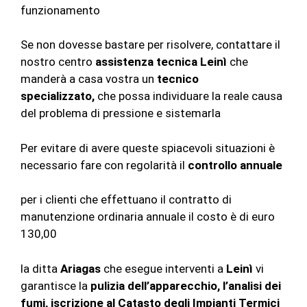
funzionamento
Se non dovesse bastare per risolvere, contattare il
nostro centro
assistenza tecnica Leinì
che
manderà a casa vostra un
tecnico
specializzato,
che possa individuare la reale causa
del problema di pressione e sistemarla
Per evitare di avere queste spiacevoli situazioni è
necessario fare con regolarità il
controllo annuale
per i clienti che effettuano il contratto di
manutenzione ordinaria annuale il costo è di euro
130,00
la ditta
Ariagas
che esegue interventi a
Leinì
vi
garantisce la
pulizia dell’apparecchio, l’analisi dei
fumi, iscrizione al Catasto degli Impianti Termici