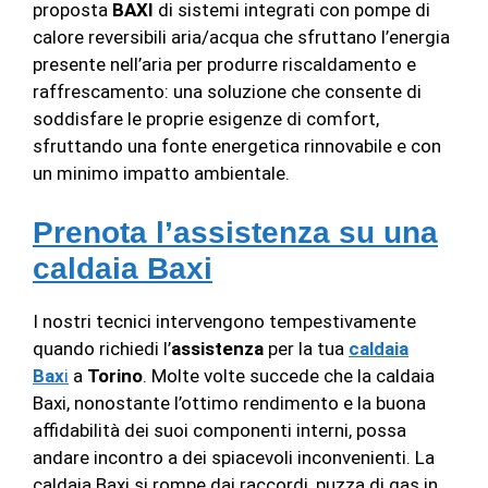
proposta
BAXI
di sistemi integrati con pompe di
calore reversibili aria/acqua che sfruttano l’energia
presente nell’aria per produrre riscaldamento e
raffrescamento: una soluzione che consente di
soddisfare le proprie esigenze di comfort,
sfruttando una fonte energetica rinnovabile e con
un minimo impatto ambientale.
Prenota l’assistenza su una
caldaia Baxi
I nostri tecnici intervengono tempestivamente
quando richiedi l’
assistenza
per la tua
caldaia
Bax
i
a
Torino
. Molte volte succede che la caldaia
Baxi, nonostante l’ottimo rendimento e la buona
affidabilità dei suoi componenti interni, possa
andare incontro a dei spiacevoli inconvenienti. La
caldaia Baxi si rompe dai raccordi, puzza di gas in