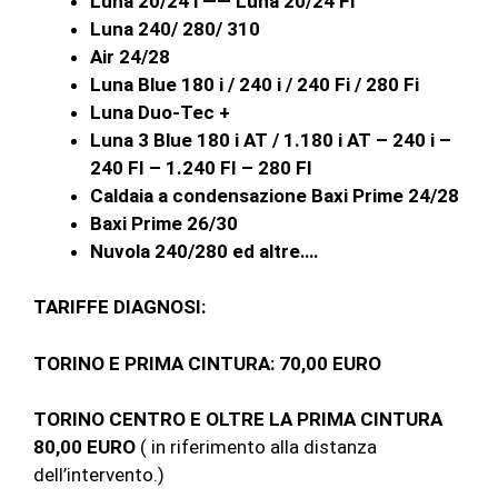
Luna 20/24 i —— Luna 20/24 Fi
Luna 240/ 280/ 310
Air 24/28
Luna Blue 180 i / 240 i / 240 Fi / 280 Fi
Luna Duo-Tec +
Luna 3 Blue 180 i AT / 1.180 i AT – 240 i –
240 FI – 1.240 FI – 280 FI
Caldaia a condensazione Baxi Prime 24/28
Baxi Prime 26/30
Nuvola 240/280 ed altre….
TARIFFE DIAGNOSI:
TORINO E PRIMA CINTURA: 70,00 EURO
TORINO CENTRO E OLTRE LA PRIMA CINTURA
80,00 EURO
( in riferimento alla distanza
dell’intervento.)