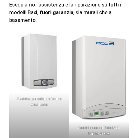
Eseguiamo l’assistenza e la riparazione su tutti i
modelli Baxi,
fuori garanzia
, sia murali che a
basamento.
Assistenza caldaie torino
Baxi Luna
Assistenza caldaie Baxi
torino eco 3