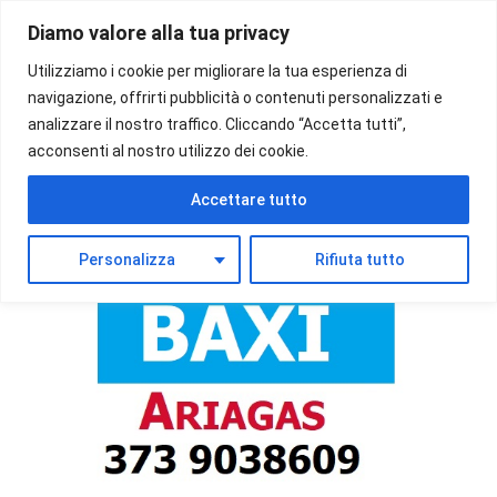
Vai
Diamo valore alla tua privacy
al
Menu
contenuto
Utilizziamo i cookie per migliorare la tua esperienza di
navigazione, offrirti pubblicità o contenuti personalizzati e
analizzare il nostro traffico. Cliccando “Accetta tutti”,
acconsenti al nostro utilizzo dei cookie.
Accettare tutto
Personalizza
Rifiuta tutto