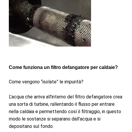
Come funziona un filtro defangatore per caldaie?
Come vengono “isolate” le impurità?
L’acqua che arriva all’interno del filtro defangatore crea
una sorta di turbine, rallentando il flusso per entrare
nella caldaia e permettendo così il filtraggio, i
n questo
modo le sostanze si separano dall’acqua e si
depositano sul fondo.