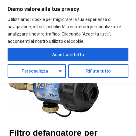
Vai
Diamo valore alla tua privacy
al
Menu
contenuto
Utilizziamo i cookie per migliorare la tua esperienza di
navigazione, offrirti pubblicità o contenuti personalizzati e
analizzare il nostro traffico. Cliccando “Accetta tutti”,
acconsenti al nostro utilizzo dei cookie.
Accettare tutto
Personalizza
Rifiuta tutto
Filtro defangatore per