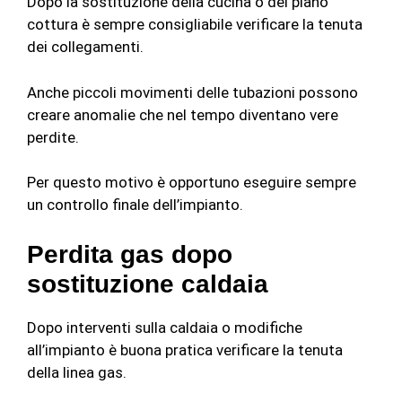
Dopo la sostituzione della cucina o del piano
cottura è sempre consigliabile verificare la tenuta
dei collegamenti.
Anche piccoli movimenti delle tubazioni possono
creare anomalie che nel tempo diventano vere
perdite.
Per questo motivo è opportuno eseguire sempre
un controllo finale dell’impianto.
Perdita gas dopo
sostituzione caldaia
Dopo interventi sulla caldaia o modifiche
all’impianto è buona pratica verificare la tenuta
della linea gas.