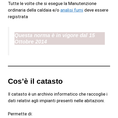
Tutte le volte che si esegue la Manutenzione
ordinaria della caldaia e/o
analisi fumi
deve essere
registrata
Questa norma è in vigore dal 15
Ottobre 2014
Cos’è il catasto
Il catasto è un archivio informatico che raccoglie i
dati relativi agli impianti presenti nelle abitazioni.
Permette di: