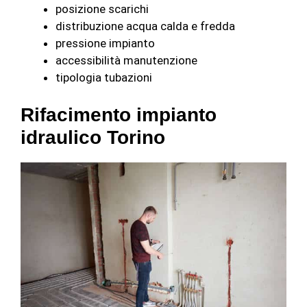
posizione scarichi
distribuzione acqua calda e fredda
pressione impianto
accessibilità manutenzione
tipologia tubazioni
Rifacimento impianto
idraulico Torino