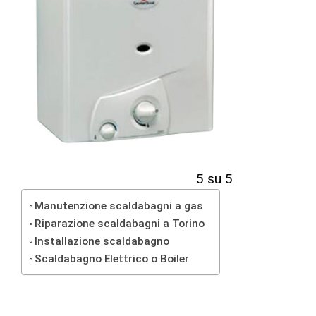
5 su 5
Manutenzione scaldabagni a gas
Riparazione scaldabagni a Torino
Installazione scaldabagno
Scaldabagno Elettrico o Boiler