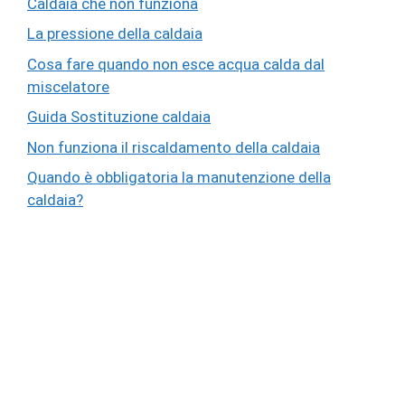
Caldaia che non funziona
La pressione della caldaia
Cosa fare quando non esce acqua calda dal
miscelatore
Guida Sostituzione caldaia
Non funziona il riscaldamento della caldaia
Quando è obbligatoria la manutenzione della
caldaia?
© ARIAGAS – Assistenza Caldaie Torino