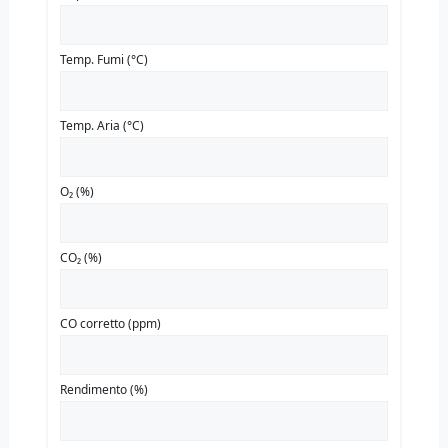
Temp. Fumi (°C)
Temp. Aria (°C)
O₂ (%)
CO₂ (%)
CO corretto (ppm)
Rendimento (%)