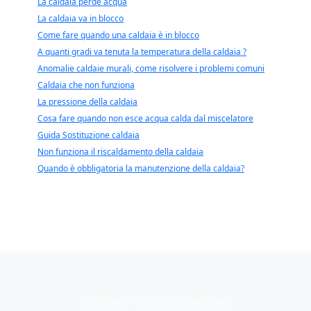
La caldaia perde acqua
La caldaia va in blocco
Come fare quando una caldaia è in blocco
A quanti gradi va tenuta la temperatura della caldaia ?
Anomalie caldaie murali, come risolvere i problemi comuni
Caldaia che non funziona
La pressione della caldaia
Cosa fare quando non esce acqua calda dal miscelatore
Guida Sostituzione caldaia
Non funziona il riscaldamento della caldaia
Quando è obbligatoria la manutenzione della caldaia?
© ARIAGAS – Assistenza Caldaie Torino